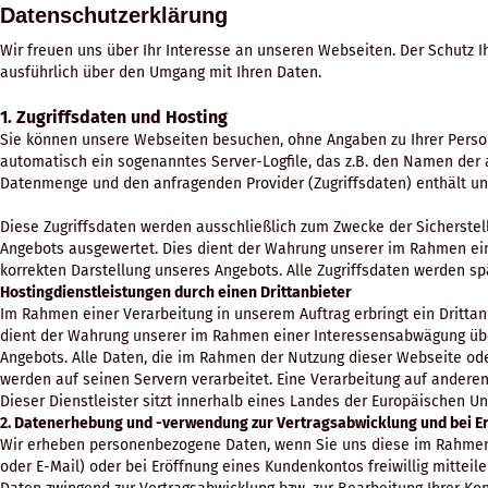
Datenschutzerklärung
Wir freuen uns über Ihr Interesse an unseren Webseiten. Der Schutz Ih
ausführlich über den Umgang mit Ihren Daten.
1. Zugriffsdaten und Hosting
Sie können unsere Webseiten besuchen, ohne Angaben zu Ihrer Person
automatisch ein sogenanntes Server-Logfile, das z.B. den Namen der 
Datenmenge und den anfragenden Provider (Zugriffsdaten) enthält un
Diese Zugriffsdaten werden ausschließlich zum Zwecke der Sicherstel
Angebots ausgewertet. Dies dient der Wahrung unserer im Rahmen ei
korrekten Darstellung unseres Angebots. Alle Zugriffsdaten werden s
Hostingdienstleistungen durch einen Drittanbieter
Im Rahmen einer Verarbeitung in unserem Auftrag erbringt ein Drittan
dient der Wahrung unserer im Rahmen einer Interessensabwägung übe
Angebots. Alle Daten, die im Rahmen der Nutzung dieser Webseite od
werden auf seinen Servern verarbeitet. Eine Verarbeitung auf anderen
Dieser Dienstleister sitzt innerhalb eines Landes der Europäischen 
2. Datenerhebung und -verwendung zur Vertragsabwicklung und bei E
Wir erheben personenbezogene Daten, wenn Sie uns diese im Rahmen I
oder E-Mail) oder bei Eröffnung eines Kundenkontos freiwillig mitteile