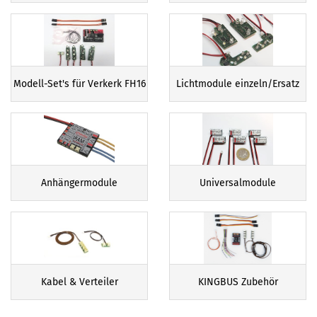
Modell-Set's für Verkerk FH16
Lichtmodule einzeln/Ersatz
Anhängermodule
Universalmodule
Kabel & Verteiler
KINGBUS Zubehör