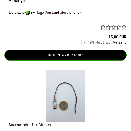
Anhänger
Lieferzeit:
3-4 Tage
(Ausland abweichend)
15,00 EUR
inkl. 19% MwSt. zzgl.
Versand
IN DEN WARENKORB
Micromodul für Blinker