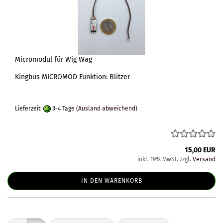
Micromodul für Wig Wag
Kingbus MICROMOD Funktion: Blitzer
Lieferzeit:
3-4 Tage
(Ausland abweichend)
15,00 EUR
inkl. 19% MwSt. zzgl.
Versand
IN DEN WARENKORB