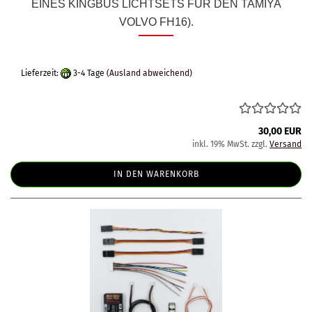
EINES KINGBUS LICHTSETS FÜR DEN TAMIYA
VOLVO FH16).
Lieferzeit:
3-4 Tage
(Ausland abweichend)
30,00 EUR
inkl. 19% MwSt. zzgl.
Versand
IN DEN WARENKORB