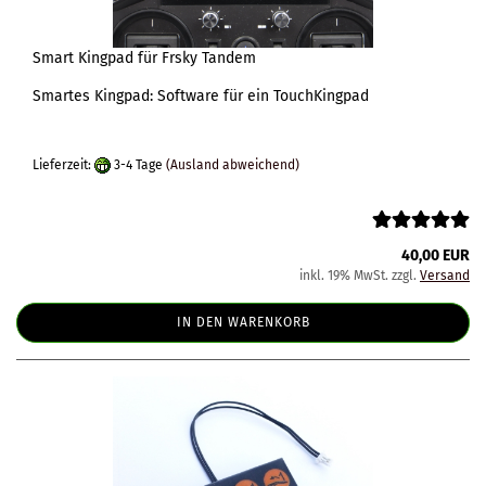
Smart Kingpad für Frsky Tandem
Smartes Kingpad: Software für ein TouchKingpad
Lieferzeit:
3-4 Tage
(Ausland abweichend)
40,00 EUR
inkl. 19% MwSt. zzgl.
Versand
IN DEN WARENKORB