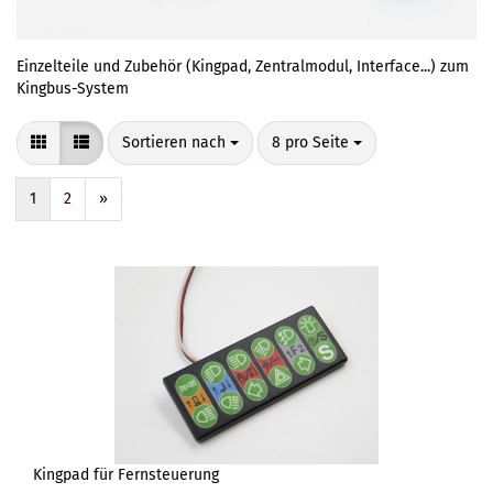
Einzelteile und Zubehör (Kingpad, Zentralmodul, Interface...) zum
Kingbus-System
Sortieren nach
pro Seite
Sortieren nach
8 pro Seite
1
2
»
Kingpad für Fernsteuerung