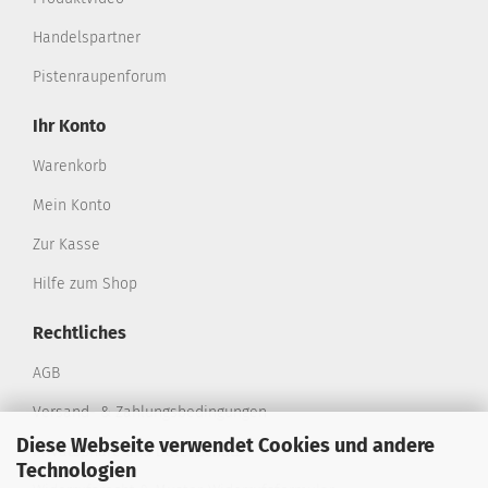
Handelspartner
Pistenraupenforum
Ihr Konto
Warenkorb
Mein Konto
Zur Kasse
Hilfe zum Shop
Rechtliches
AGB
Versand- & Zahlungsbedingungen
Diese Webseite verwendet Cookies und andere
Privatsphäre und Datenschutz
Technologien