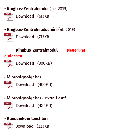
- Kingbus-Zentralmodul
(bis 2019)
Download (613KB)
- Kingbus-Zentralmodul mini
(ab 2019)
Download (713KB)
- Kingbus-Zentralmodul
Neuerung
einlernen
Download (300KB)
- Microsignalgeber
Download (400KB)
- Microsignalgeber - extra Laut!
Download (434KB)
- Rundumkennleuchten
Download (223KB)