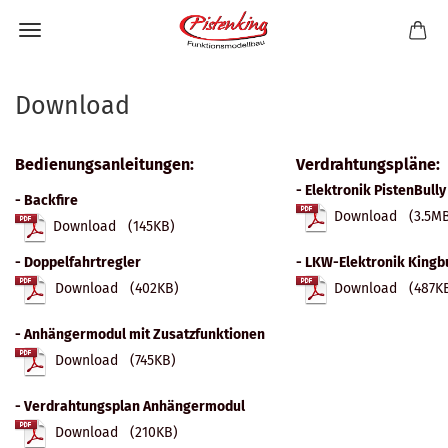
Download
Bedienungsanleitungen:
Verdrahtungspläne:
- Elektronik PistenBull
- Backfire
Download (3.5M
Download (145KB)
- Doppelfahrtregler
- LKW-Elektronik Kingbu
Download (402KB)
Download (487K
- Anhängermodul mit Zusatzfunktionen
Download (745KB)
- Verdrahtungsplan Anhängermodul
Download (210KB)