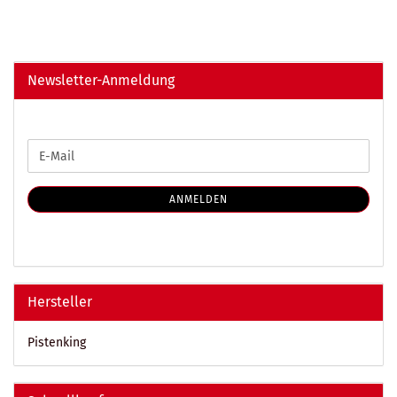
Newsletter-Anmeldung
WEITER
E-
ZUR
Mail
NEWSLETTER-
ANMELDUNG
ANMELDEN
Hersteller
Pistenking