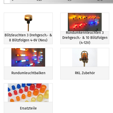
Rundumkennleuchten 3
Blitzleuchten 3 Drehgesch.- &
Drehgesch.- & 10 Blitzfolgen
8 Blitzfolgen 4-6V (Neu)
(4-12V)
Rundumleuchtbalken
RKL Zubehör
Ersatzteile