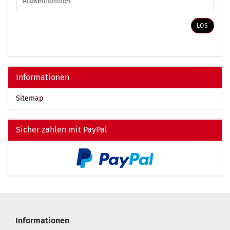
SIE
DIE
ARTIKELNUMMER
LOS
AUS
UNSEREM
KATALOG
EIN.
Informationen
Sitemap
Sicher zahlen mit PayPal
Informationen