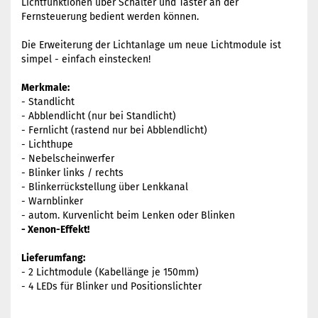
Lichtfunktionen über Schalter und Taster an der
Fernsteuerung bedient werden können.
Die Erweiterung der Lichtanlage um neue Lichtmodule ist
simpel - einfach einstecken!
Merkmale:
- Standlicht
- Abblendlicht (nur bei Standlicht)
- Fernlicht (rastend nur bei Abblendlicht)
- Lichthupe
- Nebelscheinwerfer
- Blinker links / rechts
- Blinkerrückstellung über Lenkkanal
- Warnblinker
- autom. Kurvenlicht beim Lenken oder Blinken
- Xenon-Effekt!
Lieferumfang:
- 2 Lichtmodule (Kabellänge je 150mm)
- 4 LEDs für Blinker und Positionslichter