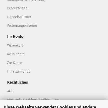
Produktvideo
Handelspartner
Pistenraupenforum
Ihr Konto
Warenkorb
Mein Konto
Zur Kasse
Hilfe zum Shop
Rechtliches
AGB
Versand- & Zahlungsbedingungen
Diese Webseite verwendet Cookies und andere