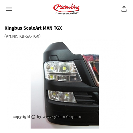
Kingbus ScaleArt MAN TGX
(Art.Nr.:
KB-SA-TGX
)