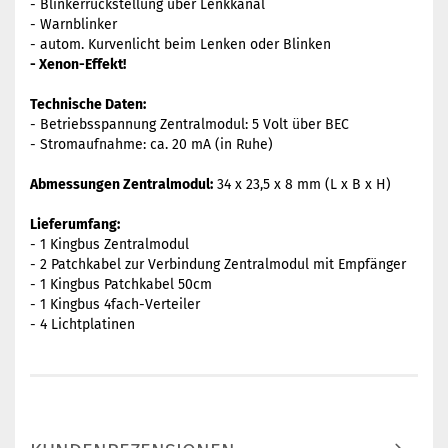
- Blinkerrückstellung über Lenkkanal
- Warnblinker
- autom. Kurvenlicht beim Lenken oder Blinken
- Xenon-Effekt!
Technische Daten:
- Betriebsspannung Zentralmodul: 5 Volt über BEC
- Stromaufnahme: ca. 20 mA (in Ruhe)
Abmessungen Zentralmodul:
34 x 23,5 x 8 mm (L x B x H)
Lieferumfang:
- 1 Kingbus Zentralmodul
- 2 Patchkabel zur Verbindung Zentralmodul mit Empfänger
- 1 Kingbus Patchkabel 50cm
- 1 Kingbus 4fach-Verteiler
- 4 Lichtplatinen