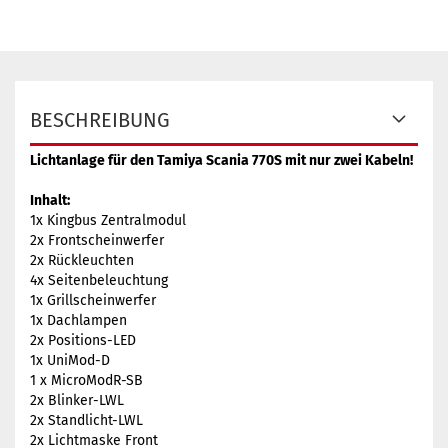
BESCHREIBUNG
Lichtanlage für den Tamiya Scania 770S mit nur zwei Kabeln!
Inhalt:
1x Kingbus Zentralmodul
2x Frontscheinwerfer
2x Rückleuchten
4x Seitenbeleuchtung
1x Grillscheinwerfer
1x Dachlampen
2x Positions-LED
1x UniMod-D
1 x MicroModR-SB
2x Blinker-LWL
2x Standlicht-LWL
2x Lichtmaske Front