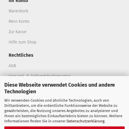
Ihr Konto
Warenkorb
Mein Konto
Zur Kasse
Hilfe zum Shop
Rechtliches
AGB
Versand- & Zahlungsbedingungen
Diese Webseite verwendet Cookies und andere
Privatsphäre und Datenschutz
Technologien
Widerrufsrecht & Muster-Widerrufsformular
Wir verwenden Cookies und ähnliche Technologien, auch von
Drittanbietern, um die ordentliche Funktionsweise der Website zu
Sitemap
gewährleisten, die Nutzung unseres Angebotes zu analysieren und
Ihnen ein bestmögliches Einkaufserlebnis bieten zu können. Weitere
Impressum
Informationen finden Sie in unserer
Datenschutzerklärung
.