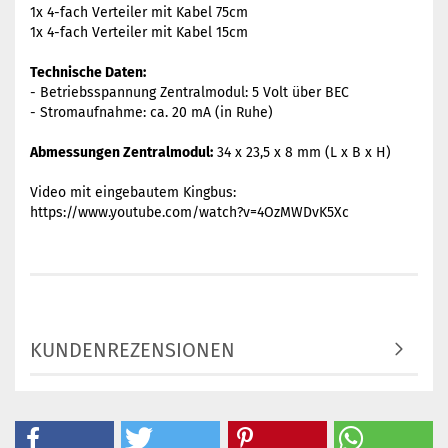
1x 4-fach Verteiler mit Kabel 75cm
1x 4-fach Verteiler mit Kabel 15cm
Technische Daten:
- Betriebsspannung Zentralmodul: 5 Volt über BEC
- Stromaufnahme: ca. 20 mA (in Ruhe)
Abmessungen Zentralmodul:
34 x 23,5 x 8 mm (L x B x H)
Video mit eingebautem Kingbus:
https://www.youtube.com/watch?v=4OzMWDvK5Xc
KUNDENREZENSIONEN