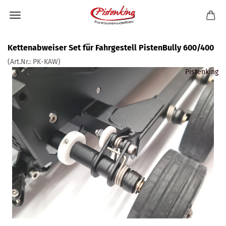
Kettenabweiser Set für Fahrgestell PistenBully 600/400
(Art.Nr.:
PK-KAW
)
Pistenking