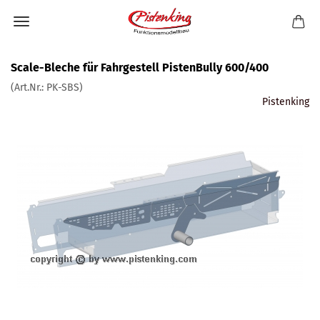
Scale-Bleche für Fahrgestell PistenBully 600/400
(Art.Nr.:
PK-SBS
)
Pistenking