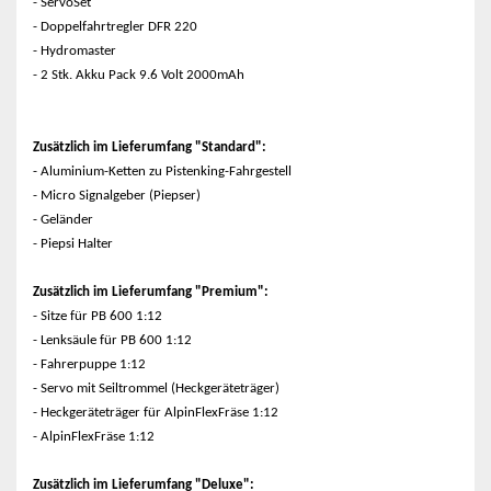
- ServoSet
- Doppelfahrtregler DFR 220
- Hydromaster
- 2 Stk. Akku Pack 9.6 Volt 2000mAh
Zusätzlich im Lieferumfang "Standard":
- Aluminium-Ketten zu Pistenking-Fahrgestell
- Micro Signalgeber (Piepser)
- Geländer
- Piepsi Halter
Zusätzlich im Lieferumfang "Premium":
- Sitze für PB 600 1:12
- Lenksäule für PB 600 1:12
- Fahrerpuppe 1:12
- Servo mit Seiltrommel (Heckgeräteträger)
- Heckgeräteträger für AlpinFlexFräse 1:12
- AlpinFlexFräse 1:12
Zusätzlich im Lieferumfang "Deluxe":