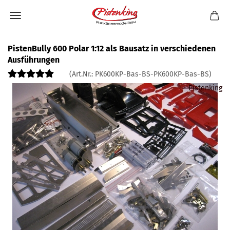
PistenBully 600 Polar 1:12 als Bausatz in verschiedenen
Ausführungen
(Art.Nr.:
PK600KP-Bas-BS-PK600KP-Bas-BS
)
Pistenking