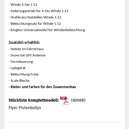
- Winde 4.5to 1:12
- Federzugantrieb für 4.5to Winde 1:12
- Drehkranz feststellen Winde 1:12
- Beleuchtungssatz für Winde 1:12
- Kingbus Universalmodul für Windenbeleuchtung
Zusätzlich erhältlich:
- Notsitz im Fahrerhaus
- Snow-Sat GPS Antenne
- Fernsteuerung
- Ladegerät
- Beleuchtung Fräse
- Scale Bleche
- Kleber und Farben für den Zusammenbau
Stückliste Komplettmodell:
(600KB)
Flyer Pistenbullys