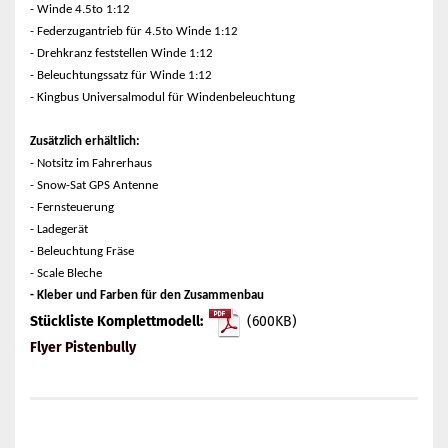
- Winde 4.5to 1:12
- Federzugantrieb für 4.5to Winde 1:12
- Drehkranz feststellen Winde 1:12
- Beleuchtungssatz für Winde 1:12
- Kingbus Universalmodul für Windenbeleuchtung
Zusätzlich erhältlich:
- Notsitz im Fahrerhaus
- Snow-Sat GPS Antenne
- Fernsteuerung
- Ladegerät
- Beleuchtung Fräse
- Scale Bleche
- Kleber und Farben für den Zusammenbau
Stückliste Komplettmodell:
(600KB)
Flyer Pistenbully