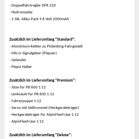
- Doppelfahrtregler DFR 220
- Hydromaster
- 2 Stk. Akku Pack 9.6 Volt 2000mAh
Zusätzlich im Lieferumfang "Standard":
- Aluminium-Ketten zu Pistenking-Fahrgestell
- Micro Signalgeber (Piepser)
- Geländer
- Piepsi Halter
Zusätzlich im Lieferumfang "Premium":
- Sitze für PB 600 1:12
- Lenksäule für PB 600 1:12
- Fahrerpuppe 1:12
- Servo mit Seiltrommel (Heckgeräteträger)
- Heckgeräteträger für AlpinFlexFräse 1:12
- AlpinFlexFräse 1:12
Zusätzlich im Lieferumfang "Deluxe":