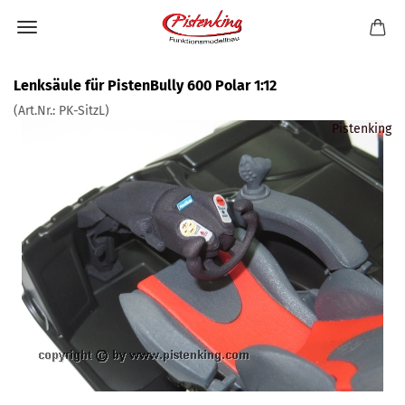
Lenksäule für PistenBully 600 Polar 1:12
(Art.Nr.:
PK-SitzL
)
Pistenking