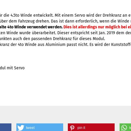
 die 4.5to Winde entwickelt. Mit einem Servo wird der Drehkranz an ein
über dem Fahrzeug drehen. Das ist dann erforderlich, wenn die Winde ni
 alte 4to Winde verwendet werden.
Dies ist allerdings nur möglich bei e
en Winde wurde überarbeitet. Dieser entspricht seit Jan. 2019 dem d
unkten auch den passenden Drehkranz für dieses Modul.
hkranz der 4to Winde aus Aluminium passt nicht. Es wird der Kunststof
dul mit Servo
tweet
pin it
t