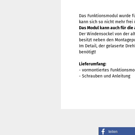
Das Funktionsmodul wurde für
kann sich so nicht mehr frei 
Das Modul kann auch für die
Der Windensockel von der alt
besitzt neben den Montagep
Im Detail, der gelaserte Dre
benötigt!
Lieferumfang:
- vormontiertes Funktionsmo
- Schrauben und Anleitung
teilen