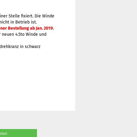
er Stelle fixiert. Die Winde
cht in Betrieb ist.
iner Bestellung ab Jan. 2019.
er neuen 4.5to Winde und
fdrehkranz in schwarz
eilen