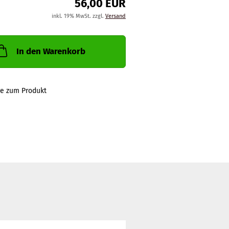
56,00 EUR
inkl. 19% MwSt. zzgl.
Versand
In den Warenkorb
ge zum Produkt