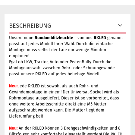
BESCHREIBUNG
Unsere neue
Rundumblitzleuchte
- von uns
RKLED
genannt -
passt auf jedes Modell Ihrer Wahl. Durch die einfache
Montage muss selbst der Laie nur wenige Minuten
einplanen!
Egal ob LKW, Traktor, Auto oder PistenBully. Durch die
Montageauswahl zwischen Rohr- oder Schraubgewinde
passt unsere RKLED auf jedes beliebige Modell.
Neu:
Jede RKLED ist sowohl als auch Rohr- und
Gewindemontage in einem! Der Universal-Sockel wird als
Rohrmontage ausgeliefert. Dieser ist so vorbereitet, dass
ohne weitere Arbeitsschritte direkt eine M5 Mutter
aufgeschraubt werden kann. Die Mutter liegt dem
Lieferumfang bei!
Neu:
An der RKLED können 3 Drehgeschwindigkeiten und 8
Blitzfolgen sehr komfortabel eingestellt werden! Die RKLED