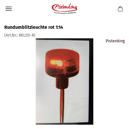
Rundumblitzleuchte rot 1:14
(Art.Nr.:
RKLED-R
)
Pistenking