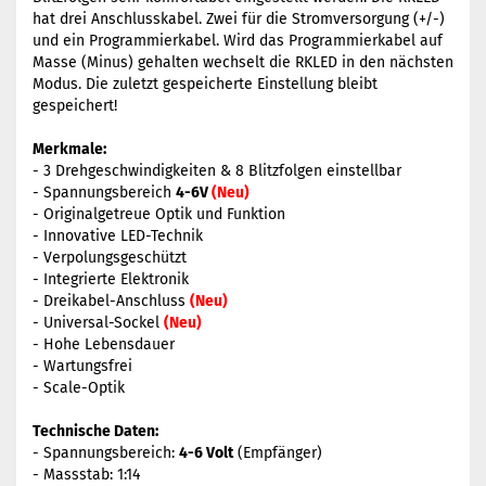
hat drei Anschlusskabel. Zwei für die Stromversorgung (+/-)
und ein Programmierkabel. Wird das Programmierkabel auf
Masse (Minus) gehalten wechselt die RKLED in den nächsten
Modus. Die zuletzt gespeicherte Einstellung bleibt
gespeichert!
Merkmale:
- 3 Drehgeschwindigkeiten & 8 Blitzfolgen einstellbar
- Spannungsbereich
4-6V
(Neu)
- Originalgetreue Optik und Funktion
- Innovative LED-Technik
- Verpolungsgeschützt
- Integrierte Elektronik
- Dreikabel-Anschluss
(Neu)
- Universal-Sockel
(Neu)
- Hohe Lebensdauer
- Wartungsfrei
- Scale-Optik
Technische Daten:
- Spannungsbereich:
4-6 Volt
(Empfänger)
- Massstab: 1:14