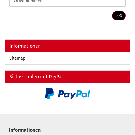
SIE
DIE
ARTIKELNUMMER
LOS
AUS
UNSEREM
KATALOG
EIN.
Informationen
Sitemap
Sicher zahlen mit PayPal
Informationen