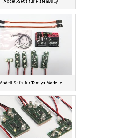
Modell-Set's für PistenBully
Modell-Set's für Tamiya Modelle