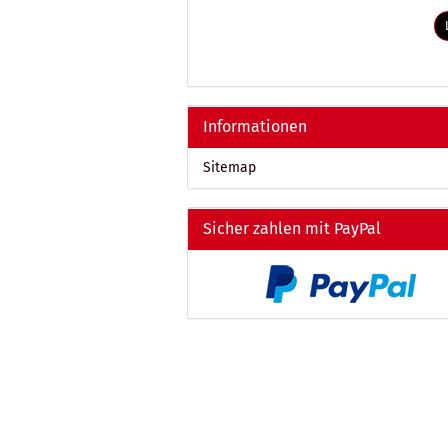
ARTIKELNUMMER
AUS
UNSEREM
KATALOG
EIN.
Informationen
Sitemap
Sicher zahlen mit PayPal