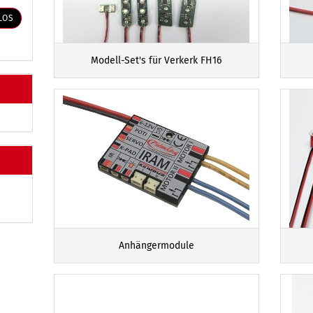
LOS
Modell-Set's für Verkerk FH16
Anhängermodule