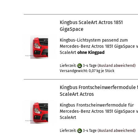
Kingbus ScaleArt Actros 1851
GigaSpace
Kingbus-Lichtsystem passend zum
Mercedes-Benz Actros 1851 GigaSpace 
ScaleArt
ohne Kingpad
Lieferzeit:
3-4 Tage
(Ausland abweichend)
Versandgewicht:
0,07
kg je Stück
Kingbus Frontscheinwerfermodule 
ScaleArt Actros
Kingbus Frontscheinwerfermodule für
Mercedes-Benz Actros 1851 GigaSpace 
ScaleArt
Lieferzeit:
3-4 Tage
(Ausland abweichend)