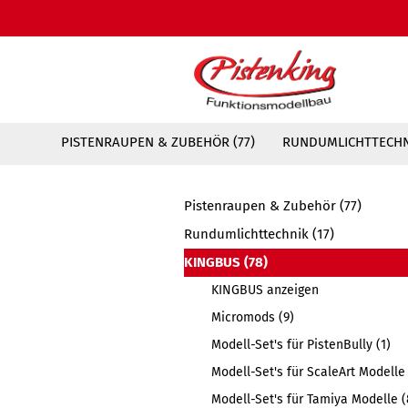
PISTENRAUPEN & ZUBEHÖR (77)
RUNDUMLICHTTECHNI
Pistenraupen & Zubehör (77)
Rundumlichttechnik (17)
KINGBUS (78)
KINGBUS anzeigen
Micromods (9)
Modell-Set's für PistenBully (1)
Modell-Set's für ScaleArt Modelle 
Modell-Set's für Tamiya Modelle (