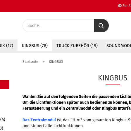
Zur S
Suche...
K (17)
KINGBUS (78)
TRUCK ZUBEHÖR (19)
SOUNDMODU
»
Startseite
KINGBUS
KINGBUS
Wählen Sie auf den folgenden Seiten die passenden Lichtm
Um die Lichtfunktionen später auch bedienen zu können, b
Fernsteuerung und ein Zentralmodul oder Kingbus Interfa
(4)
Das Zentralmodul
ist das "Hirn" vom gesamten Kingbus-S
und steuert alle Lichtfunktionen.
8)