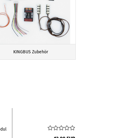
KINGBUS Zubehör
odul