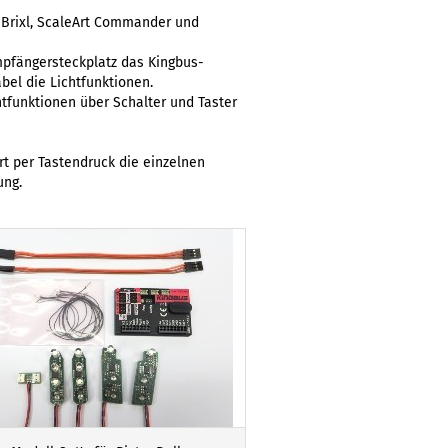
Brixl, ScaleArt Commander und
pfängersteckplatz das Kingbus-
bel die Lichtfunktionen.
chtfunktionen über Schalter und Taster
rt per Tastendruck die einzelnen
ung.