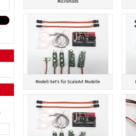
Micromods
Modell-Set's für ScaleArt Modelle
s