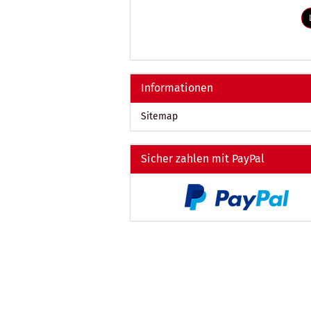
ARTIKELNUMMER
AUS
UNSEREM
KATALOG
EIN.
Informationen
Sitemap
Sicher zahlen mit PayPal