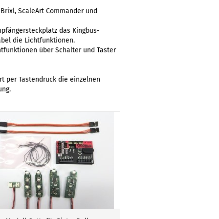
Brixl, ScaleArt Commander und
pfängersteckplatz das Kingbus-
bel die Lichtfunktionen.
chtfunktionen über Schalter und Taster
rt per Tastendruck die einzelnen
ung.