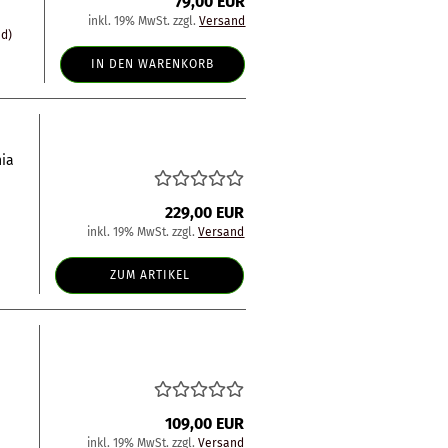
79,00 EUR
inkl. 19% MwSt. zzgl.
Versand
nd)
IN DEN WARENKORB
nia
229,00 EUR
inkl. 19% MwSt. zzgl.
Versand
ZUM ARTIKEL
109,00 EUR
inkl. 19% MwSt. zzgl.
Versand