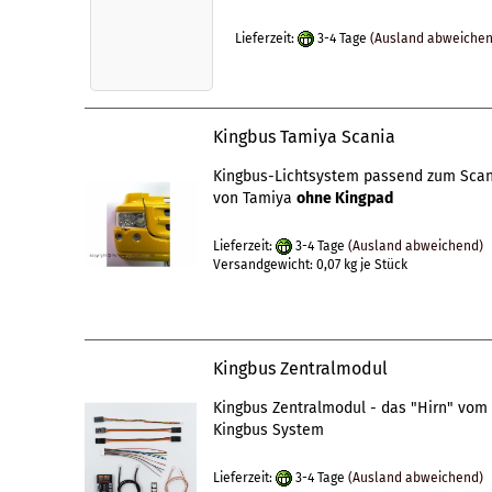
Lieferzeit:
3-4 Tage
(Ausland abweiche
Kingbus Tamiya Scania
Kingbus-Lichtsystem passend zum Sca
von Tamiya
ohne Kingpad
Lieferzeit:
3-4 Tage
(Ausland abweichend)
Versandgewicht:
0,07
kg je Stück
Kingbus Zentralmodul
Kingbus Zentralmodul - das "Hirn" vom
Kingbus System
Lieferzeit:
3-4 Tage
(Ausland abweichend)