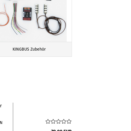
KINGBUS Zubehör
r
AN