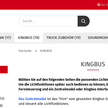
Zur S
Suche...
K (17)
KINGBUS (78)
TRUCK ZUBEHÖR (19)
SOUNDMODU
»
Startseite
KINGBUS
KINGBUS
Wählen Sie auf den folgenden Seiten die passenden Lichtm
Um die Lichtfunktionen später auch bedienen zu können, b
Fernsteuerung und ein Zentralmodul oder Kingbus Interfa
(4)
Das Zentralmodul
ist das "Hirn" vom gesamten Kingbus-S
und steuert alle Lichtfunktionen.
8)