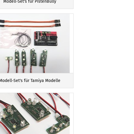
Modell-Set's für PistenBully
Modell-Set's für Tamiya Modelle