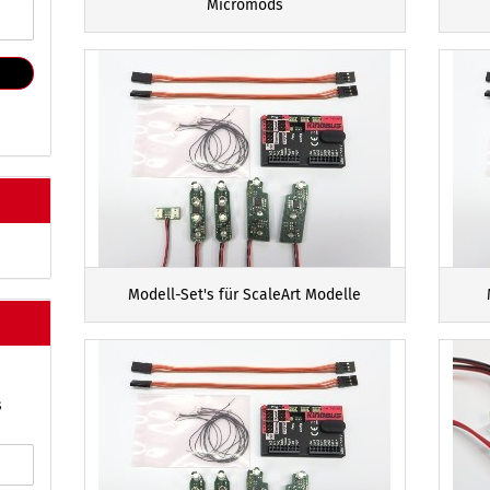
Micromods
Modell-Set's für ScaleArt Modelle
s