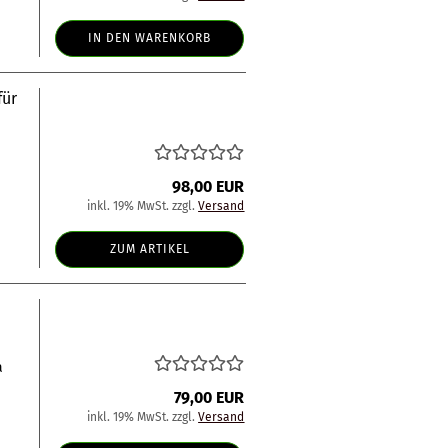
IN DEN WARENKORB
für
98,00 EUR
inkl. 19% MwSt. zzgl.
Versand
ZUM ARTIKEL
a
79,00 EUR
inkl. 19% MwSt. zzgl.
Versand