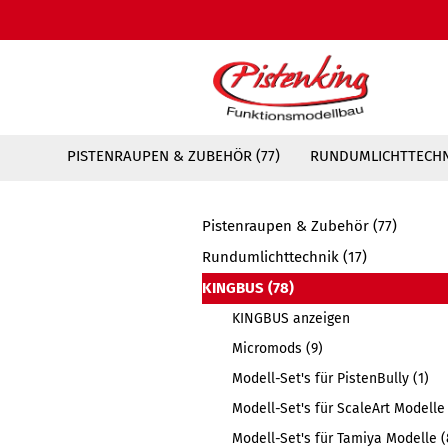
PISTENRAUPEN & ZUBEHÖR (77)
RUNDUMLICHTTECHNI
Pistenraupen & Zubehör (77)
Rundumlichttechnik (17)
KINGBUS (78)
KINGBUS anzeigen
Micromods (9)
Modell-Set's für PistenBully (1)
Modell-Set's für ScaleArt Modelle 
Modell-Set's für Tamiya Modelle (