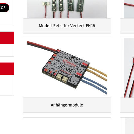
LOS
Modell-Set's für Verkerk FH16
Anhängermodule